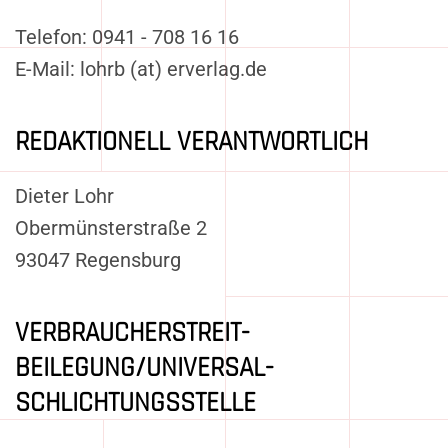
Telefon: 0941 - 708 16 16
E-Mail: lohrb (at) erverlag.de
REDAKTIONELL VERANTWORTLICH
Dieter Lohr
Obermünsterstraße 2
93047 Regensburg
VERBRAUCHER­STREIT­
BEILEGUNG/UNIVERSAL­
SCHLICHTUNGS­STELLE