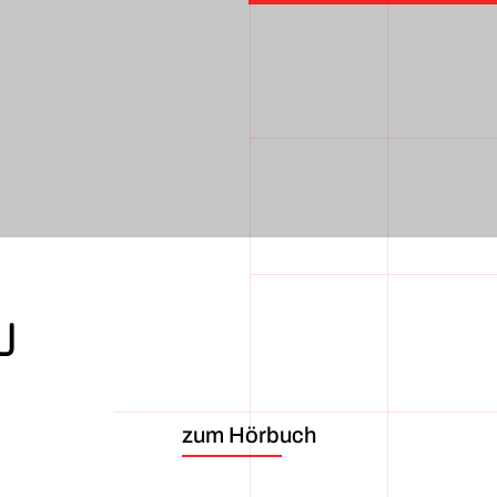
U
zum Hörbuch