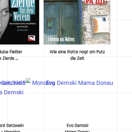
luise Fleißer
Wie eine Ratte nagt am Putz
e Zierde …
die Zeit
ard Setzwein
Eva Demski