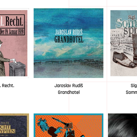
. Recht.
Jaroslav Rudiš
Si
Grandhotel
Somm