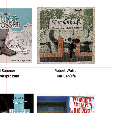
gi Sommer
Robert Walser
ersprossen
Der Gehülfe