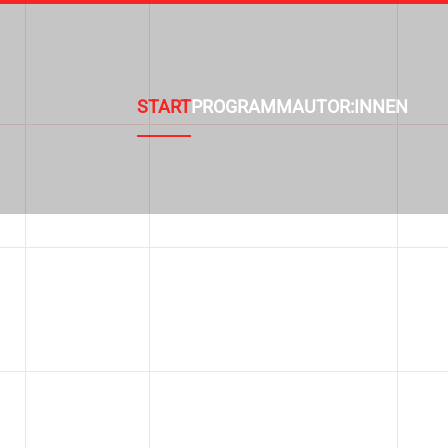
START
PROGRAMM
AUTOR:INNEN