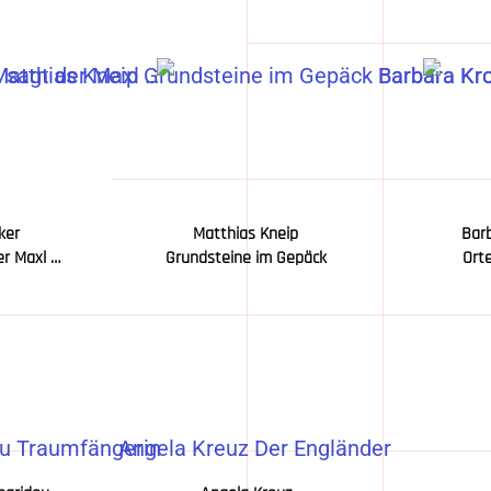
ker
Matthias Kneip
Bar
er Maxl …
Grundsteine im Gepäck
Orte