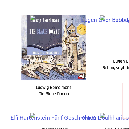
Eugen O
Babba, sagt d
Ludwig Bemelmans
Die Blaue Donau