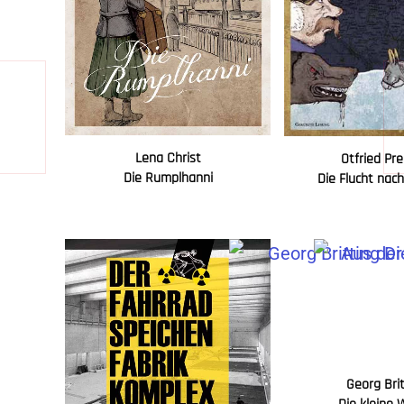
Lena Christ
Otfried Pr
Die Rumplhanni
Die Flucht nac
Georg Bri