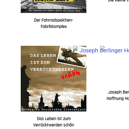
Die kleine 
Der Fahrradspeichen-
Fabrikkomplex
Joseph Ber
Hoffnung H
Das Leben ist zum
Verrücktwerden schön