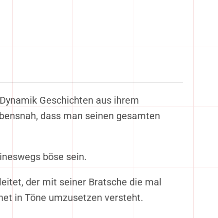
d-Dynamik Geschichten aus ihrem
 lebensnah, dass man seinen gesamten
eineswegs böse sein.
tet, der mit seiner Bratsche die mal
net in Töne umzusetzen versteht.