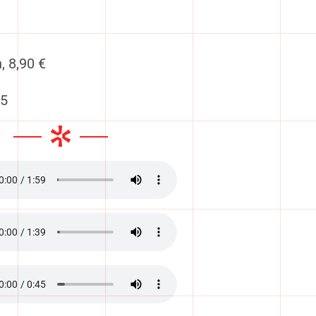
, 8,90 €
-5