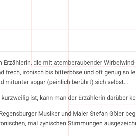
gen Erzählerin, die mit atemberaubender Wirbelwin
d frech, ironisch bis bitterböse und oft genug so
d mitunter sogar (peinlich berührt) sich selbst…
kurzweilig ist, kann man der Erzählerin darüber k
egensburger Musiker und Maler Stefan Göler beglei
ironischen, mal zynischen Stimmungen ausgezeich