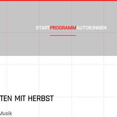
START
PROGRAMM
AUTOR:INNEN
TEN MIT HERBST
Musik