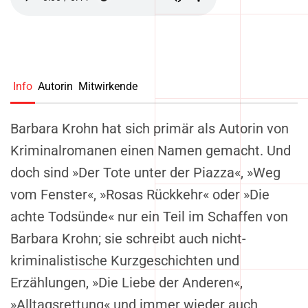
Info
Autorin
Mitwirkende
Barbara Krohn hat sich primär als Autorin von
Kriminalromanen einen Namen gemacht. Und
doch sind »Der Tote unter der Piazza«, »Weg
vom Fenster«, »Rosas Rückkehr« oder »Die
achte Todsünde« nur ein Teil im Schaffen von
Barbara Krohn; sie schreibt auch nicht-
kriminalistische Kurzgeschichten und
Erzählungen, »Die Liebe der Anderen«,
»Alltagsrettung« und immer wieder auch