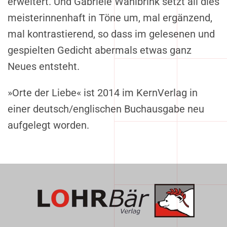
erweitert. Und Gabriele Wahlbrink setzt all dies
meisterinnenhaft in Töne um, mal ergänzend,
mal kontrastierend, so dass im gelesenen und
gespielten Gedicht abermals etwas ganz
Neues entsteht.
»Orte der Liebe« ist 2014 im KernVerlag in
einer deutsch/englischen Buchausgabe neu
aufgelegt worden.