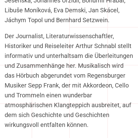
Jesenská, Johannes Urzidil, Bohumil Hrabal,
Libuše Moníková, Eva Demski, Jan Skácel,
Jáchym Topol und Bernhard Setzwein.
Der Journalist, Literaturwissenschaftler,
Historiker und Reiseleiter Arthur Schnabl stellt
informativ und unterhaltsam die Überleitungen
und Zusammenhänge her. Musikalisch wird
das Hörbuch abgerundet vom Regensburger
Musiker Sepp Frank, der mit Akkordeon, Cello
und Trommeln einen wunderbar
atmosphärischen Klangteppich ausbreitet, auf
dem sich Geschichte und Geschichten
wirkungsvoll entfalten können.