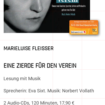
MARIELUISE FLEISSER
EINE ZIERDE FÜR DEN VEREIN
Lesung mit Musik
Sprecherin: Eva Sixt. Musik: Norbert Vollath
2 Audio-CDs, 120 Minuten, 17,90 €