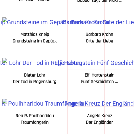
Babba, sagt der Maxl …
Matthias Kneip
Barbara Krohn
Grundsteine im Gepäck
Orte der Liebe
Dieter Lohr
Elfi Hartenstein
Der Tod in Regensburg
Fünf Geschichten …
Rea R. Poulhharidou
Angela Kreuz
Traumfängerin
Der Engländer